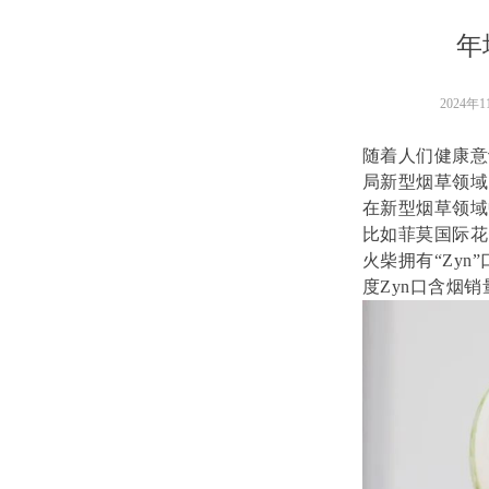
年
2024年
随着人们健康意
局新型烟草领域
在新型烟草领域
比如菲莫国际花
火柴拥有“Zy
度Zyn口含烟销量