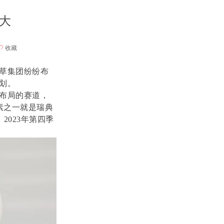
多大
ꄀ
收藏
草集团纷纷布
划。
布局的赛道，
素之一就是瑞典
2023年第四季