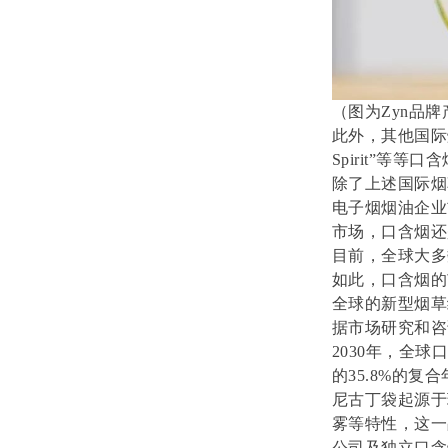
（图为Zyn品牌
此外，其他国际烟
Spirit”
除了上述国际烟
电子烟烟油企业
市场，口含烟还
目前，全球大多
如此，口含烟的
全球的新型烟草
据市场研究和咨询公司
2030年，全球
的35.8%的
尼古丁袋起源于
雾等特性，这一
公司及独立口含