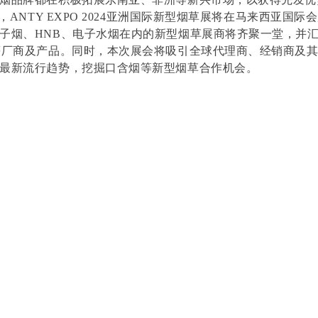
日，ANTY EXPO 2024亚洲国际新型烟草展将在马来西亚国
子烟、HNB、电子水烟在内的新型烟草展商将齐聚一堂，并
等厂商及产品。同时，本次展会将吸引全球代理商、经销商及
最新流行趋势，挖掘口含烟等新型烟草合作机会。